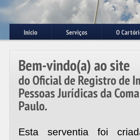
Início
Serviços
O Cartóri
Bem-vindo(a) ao site
do Oficial de Registro de 
Pessoas Jurídicas da Coma
Paulo.
Esta serventia foi cria