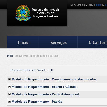
Bem-vindo(a), faça o
login
ou
c
Início
Serviços
O Cartóri
Início
› Requerimentos de Registro de Imóveis
Requerimentos em Word / PDF
Modelo de Requerimento - Complemento de documentos
Modelo de Requerimento - Exame e Cálculo.
Modelo de Requerimento - Pacto Antenupcial.
Modelo de Requerimento - Padrão