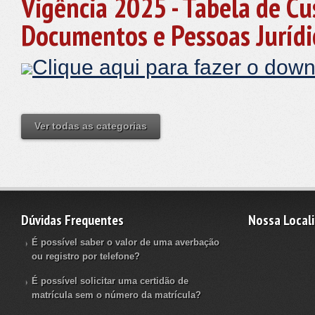
Vigência 2025 - Tabela de Cu
Documentos e Pessoas Jurídi
Clique aqui para fazer o down
Ver todas as categorias
Dúvidas Frequentes
Nossa Local
É possível saber o valor de uma averbação
ou registro por telefone?
É possível solicitar uma certidão de
matrícula sem o número da matrícula?