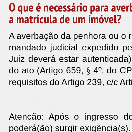
O que é necessário para aver
a matrícula de um imóvel?
A averbação da penhora ou o re
mandado judicial expedido pe
Juiz deverá estar autenticada)
do ato (Artigo 659,
4º.
do CP
§
requisitos do Artigo 239, c/c Art
Atenção: Após o ingresso do
poderá(ão) surgir exigência(s).