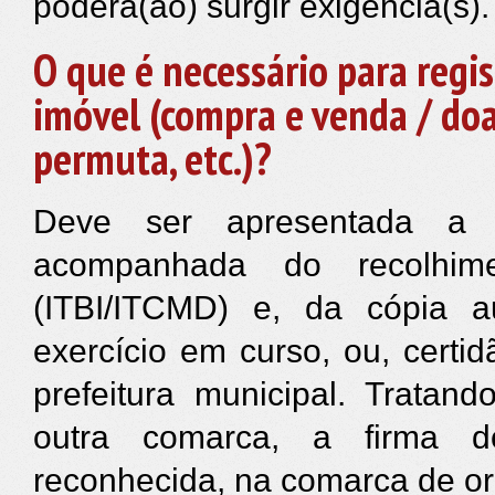
poderá(ão) surgir exigência(s).
O que é necessário para regis
imóvel (compra e venda / d
permuta, etc.)?
Deve ser apresentada a vi
acompanhada do recolhim
(ITBI/ITCMD) e, da cópia 
exercício em curso, ou, certi
prefeitura municipal. Tratan
outra comarca, a firma d
reconhecida, na comarca de o