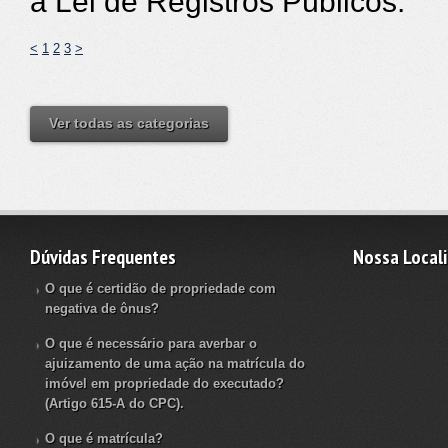
a Lei de Registros Públicos.
<
1
2
3
>
Ver todas as categorias
Dúvidas Frequentes
Nossa Local
O que é certidão de propriedade com
negativa de ônus?
O que é necessário para averbar o
ajuizamento de uma ação na matrícula do
imóvel em propriedade do executado?
(Artigo 615-A do CPC).
O que é matrícula?