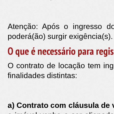
Atenção: Após o ingresso do
poderá(ão) surgir exigência(s).
O que é necessário para regi
O contrato de locação tem ing
finalidades distintas:
a)
C
ontrato com cláusula de 