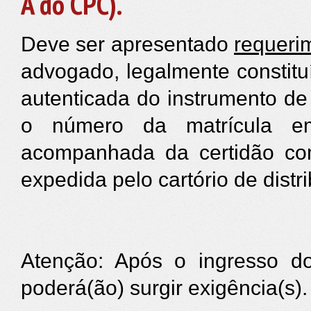
A do CPC).
Deve ser apresentado
requeri
advogado, legalmente constit
autenticada do instrumento d
o número da matrícula em
acompanhada da certidão com
expedida pelo cartório de distri
Atenção: Após o ingresso do
poderá(ão) surgir exigência(s).