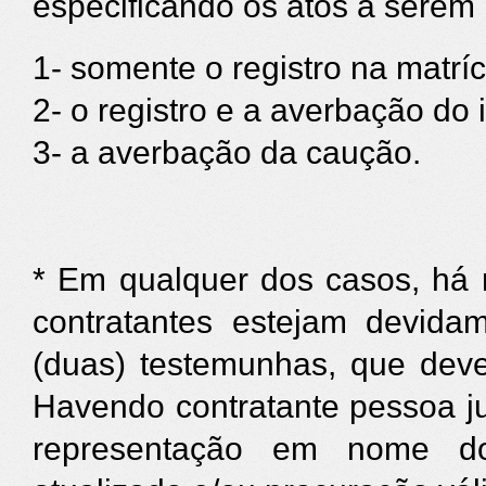
especificando os atos a serem 
1- somente o registro na matrí
2- o registro e a averbação do
3- a averbação da caução.
* Em qualquer dos casos, há 
contratantes estejam devidam
(duas) testemunhas, que dever
Havendo contratante pessoa ju
representação em nome do(s