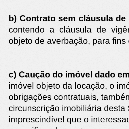
b)
C
ontrato sem cláusula de
contendo a cláusula de vigê
objeto de averbação, para fins 
c) Caução do imóvel dado em
imóvel objeto da locação, o im
obrigações contratuais, também
circunscrição imobiliária desta
imprescindível que o interess