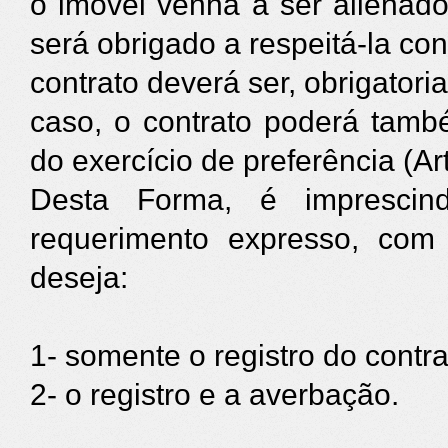
o imóvel venha a ser alienado
será obrigado a respeitá-la con
contrato deverá ser, obrigatori
caso, o contrato poderá
també
do exercício de preferência (Ar
Desta Forma, é imprescind
requerimento expresso, com 
deseja:
1- somente o registro do contr
2- o registro e a averbação.