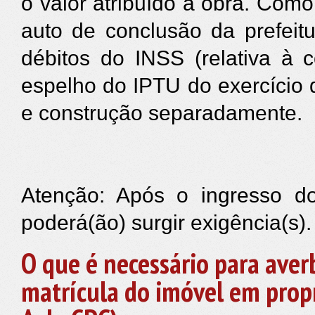
o valor atribuído a obra. Com
auto de conclusão da prefeitu
débitos do INSS (relativa à 
espelho do IPTU do exercício
e construção separadamente.
Atenção: Após o ingresso do
poderá(ão) surgir exigência(s).
O que é necessário para ave
matrícula do imóvel em prop