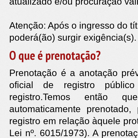
atualizado e/ou procuração vál
Atenção: Após o ingresso do tí
poderá(ão)
surgir exigência(s).
O que é prenotação?
Prenotação é a anotação prévi
oficial de registro públi
registro.Temos então qu
automaticamente prenotado,
registro em relação àquele pro
Lei nº. 6015/1973). A prenotaç