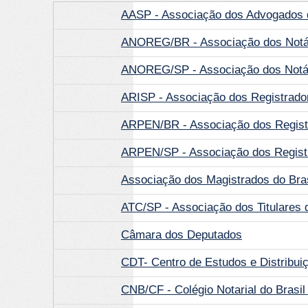
AASP - Associação dos Advogados d
ANOREG/BR - Associação dos Notári
ANOREG/SP - Associação dos Notári
ARISP - Associação dos Registrador
ARPEN/BR - Associação dos Regist
ARPEN/SP - Associação dos Registr
Associação dos Magistrados do Bras
ATC/SP - Associação dos Titulares 
Câmara dos Deputados
CDT- Centro de Estudos e Distribui
CNB/CF - Colégio Notarial do Brasil